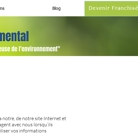
Devenir Franchis
ons
Blog
 notre, de notre site Internet et
agent avec nous lorsqu’ils
iliser vos informations