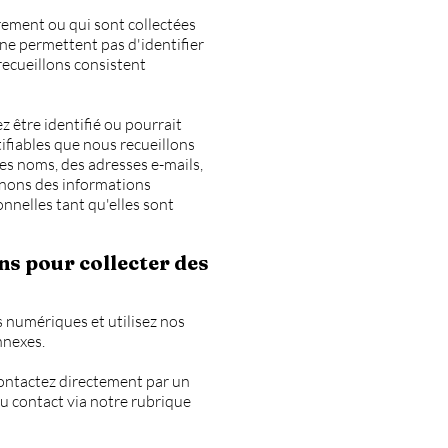
rement ou qui sont collectées
 ne permettent pas d'identifier
recueillons consistent
z être identifié ou pourrait
ifiables que nous recueillons
es noms, des adresses e-mails,
inons des informations
nnelles tant qu'elles sont
ns pour collecter des
s numériques et utilisez nos
nnexes.
ontactez directement par un
u contact via notre rubrique