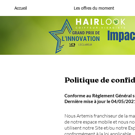
Accueil
Les offres du moment
Politique de confid
Conforme au Règlement Général su
Dernière mise à jour le 04/05/202
Nous Artemis franchiseur de la marq
de notre espace mobile et nous nou
utilisent notre Site et/ou notre E
conformément à la loi applicable.