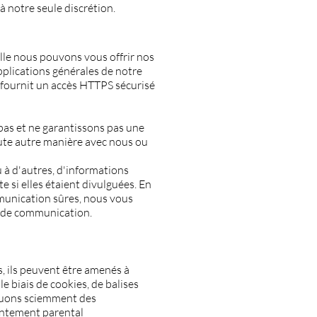
 notre seule discrétion.
lle nous pouvons vous offrir nos
pplications générales de notre
l fournit un accès HTTPS sécurisé
pas et ne garantissons pas une
oute autre manière avec nous ou
 à d'autres, d'informations
 si elles étaient divulguées. En
munication sûres, nous vous
x de communication.
és, ils peuvent être amenés à
e biais de cookies, de balises
lguons sciemment des
entement parental