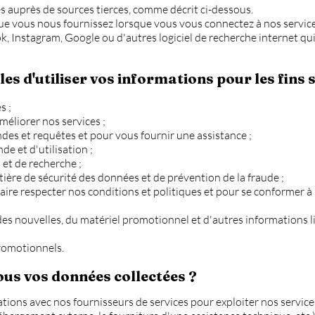
 auprès de sources tierces, comme décrit ci-dessous.
ue vous nous fournissez lorsque vous vous connectez à nos service
, Instagram, Google ou d'autres logiciel de recherche internet qui 
 d'utiliser vos informations pour les fins s
s ;
méliorer nos services ;
es et requêtes et pour vous fournir une assistance ;
e et d'utilisation ;
s et de recherche ;
ière de sécurité des données et de prévention de la fraude ;
aire respecter nos conditions et politiques et pour se conformer à l
des nouvelles, du matériel promotionnel et d'autres informations li
romotionnels.
s vos données collectées ?
ons avec nos fournisseurs de services pour exploiter nos services