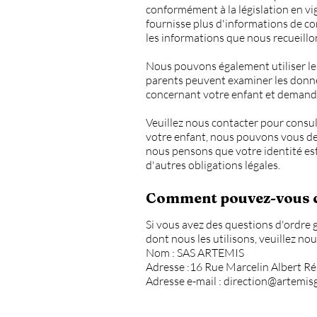
conformément à la législation en vig
fournisse plus d'informations de con
les informations que nous recueillo
Nous pouvons également utiliser les
parents peuvent examiner les donnée
concernant votre enfant et demande
Veuillez nous contacter pour consul
votre enfant, nous pouvons vous de
nous pensons que votre identité es
d'autres obligations légales.
Comment pouvez-vous co
Si vous avez des questions d'ordre g
dont nous les utilisons, veuillez nou
Nom : SAS ARTEMIS
Adresse :16 Rue Marcelin Albert Rés
Adresse e-mail :
direction@artemisg