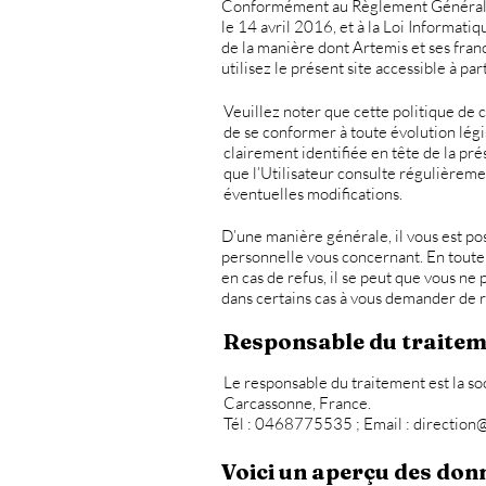
Conformément au Règlement Général su
le 14 avril 2016, et à la Loi Informati
de la manière dont Artemis et ses fran
utilisez le présent site accessible à par
Veuillez noter que cette politique de
de se conformer à toute évolution légis
clairement identifiée en tête de la pré
que l’Utilisateur consulte régulièremen
éventuelles modifications.
D’une manière générale, il vous est po
personnelle vous concernant. En toute
en cas de refus, il se peut que vous ne
dans certains cas à vous demander de 
Responsable du traitem
Le responsable du traitement est la so
Carcassonne, France.
Tél : 0468775535 ; Email : direction
Voici un aperçu des donn