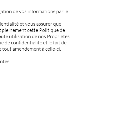
lgation de vos informations par le
dentialité et vous assurer que
 pleinement cette Politique de
ute utilisation de nos Propriétés
 de confidentialité et le fait de
de tout amendement à celle-ci.
ntes :