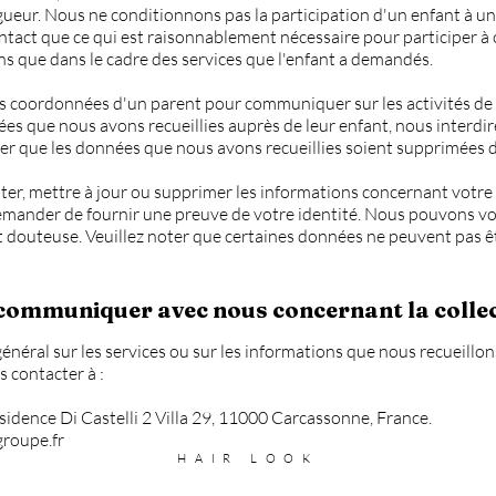
ueur. Nous ne conditionnons pas la participation d'un enfant à une a
tact que ce qui est raisonnablement nécessaire pour participer à c
ns que dans le cadre des services que l'enfant a demandés.
 coordonnées d'un parent pour communiquer sur les activités de l'
s que nous avons recueillies auprès de leur enfant, nous interdire
r que les données que nous avons recueillies soient supprimées d
ter, mettre à jour ou supprimer les informations concernant votre 
mander de fournir une preuve de votre identité. Nous pouvons vou
t douteuse. Veuillez noter que certaines données ne peuvent pas ê
mmuniquer avec nous concernant la collect
énéral sur les services ou sur les informations que nous recueillons
s contacter à :
idence Di Castelli 2 Villa 29, 11000 Carcassonne, France.
roupe.fr
HAIR LOOK