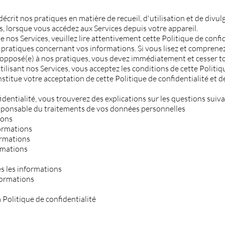
décrit nos pratiques en matière de recueil, d'utilisation et de divu
, lorsque vous accédez aux Services depuis votre appareil.
de nos Services, veuillez lire attentivement cette Politique de confi
ratiques concernant vos informations. Si vous lisez et comprenez
z opposé(e) à nos pratiques, vous devez immédiatement et cesser to
ilisant nos Services, vous acceptez les conditions de cette Politique
onstitue votre acceptation de cette Politique de confidentialité et 
dentialité, vous trouverez des explications sur les questions suiva
esponsable du traitements de vos données personnelles
lons
ormations
ormations
rmations
s
 les informations
formations
 Politique de confidentialité