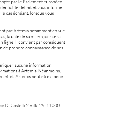
dopté par le Parlement européen
dentialité définit et vous informe
 le cas échéant, lorsque vous
oment par Artemis notamment en vue
s, la date de sa mise à jour sera
en ligne. Il convient par conséquent
afin de prendre connaissance de ses
mmuniquer aucune information
formations à Artemis. Néanmoins,
e en effet, Artemis peut être amené
ce Di Castelli 2 Villa 29, 11000