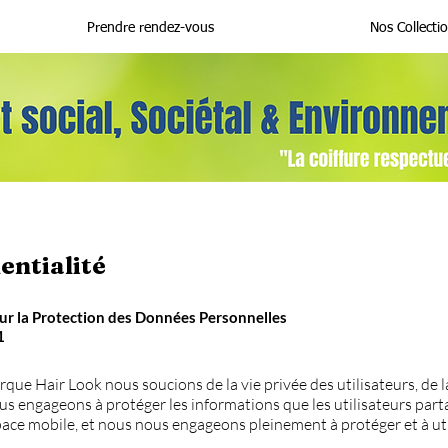
Prendre rendez-vous
Nos Collecti
entialité
r la Protection des Données Personnelles
1
ue Hair Look nous soucions de la vie privée des utilisateurs, de la
s engageons à protéger les informations que les utilisateurs part
space mobile, et nous nous engageons pleinement à protéger et à ut