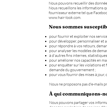
Nous pouvons recueillir des données
Nous recueillons les informations q
fournisseur externe tel que Facebook
www.hair-look.com
.
Nous sommes susceptibles
pour fournir et exploiter nos service
pour développer, personnaliser et a
pour répondre à vos retours, demand
pour analyser les modèles de demand
à d'autres fins internes, statistique
pour améliorer nos capacités en mat
pour enquêter sur les violations et f
demande du gouvernement ;
pour vous fournir des mises à jour, 
Nous ne proposons pas d'e-mails p
À qui communiquons-nou
Nous pouvons partager vos informati