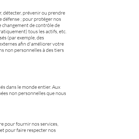
)
, détecter, prévenir ou prendre
de défense ; pour protéger nos
s de changement de contrôle de
ratiquement) tous les actifs, etc.
sés (par exemple, des
 externes afin d'améliorer votre
ns non personnelles à des tiers
ués dans le monde entier. Aux
onnées non personnelles que nous
e pour fournir nos services,
et pour faire respecter nos