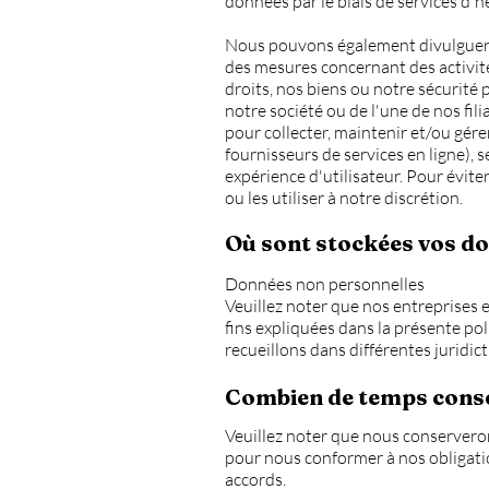
données par le biais de services d'h
Nous pouvons également divulguer v
des mesures concernant des activités
droits, nos biens ou notre sécurité 
notre société ou de l'une de nos fili
pour collecter, maintenir et/ou gér
fournisseurs de services en ligne), s
expérience d'utilisateur. Pour évit
ou les utiliser à notre discrétion.
Où sont stockées vos do
Données non personnelles
Veuillez noter que nos entreprises e
fins expliquées dans la présente po
recueillons dans différentes juridict
Combien de temps cons
Veuillez noter que nous conserveron
pour nous conformer à nos obligation
accords.