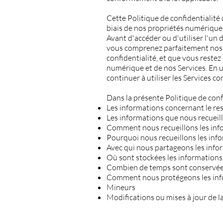
Cette Politique de confidentialité 
biais de nos propriétés numériques
Avant d'accéder ou d'utiliser l'un 
vous comprenez parfaitement nos p
confidentialité, et que vous reste
numérique et de nos Services. En ut
continuer à utiliser les Services c
Dans la présente Politique de confi
Les informations concernant le r
Les informations que nous recueil
Comment nous recueillons les inf
Pourquoi nous recueillons les inf
Avec qui nous partageons les info
Où sont stockées les information
Combien de temps sont conservées
Comment nous protégeons les in
Mineurs
Modifications ou mises à jour de la