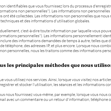
 non identifiables que vous fournissez lors du processus d'enregist
Informations non personnelles"). Les informations non personnelles
es ont été collectées. Les informations non personnelles que nous 
techniques et des informations d'utilisation globales.
iduellement, c'est-à-dire toute information par laquelle vous pouve
formations personnelles"). Les informations personnellement ident
t inclure des informations demandées de temps à autre, telles que d
de téléphone, des adresses IP, et plus encore. Lorsque nous comb
non personnelles, nous les traitons comme des informations perso
us les principales méthodes que nous utiliso
 vous utilisez nos services. Ainsi, lorsque vous visitez nos article
registrer et stocker l'utilisation, les séances et les informations co
ous nous fournissez vous-même, par exemple, lorsque vous nous c
mail avec un commentaire ou un retour d'information, téléphone o