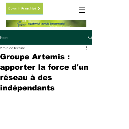
Devenir Franchisé
Post
2 min de lecture
Groupe Artemis :
apporter la force d'un
réseau à des
indépendants