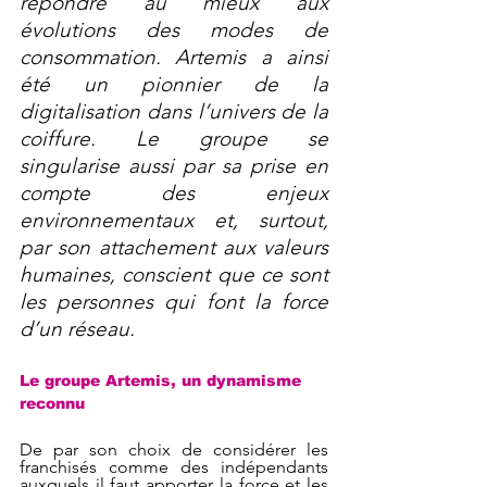
répondre au mieux aux 
évolutions des modes de 
consommation. Artemis a ainsi 
été un pionnier de la 
digitalisation dans l’univers de la 
coiffure. Le groupe se 
singularise aussi par sa prise en 
compte des enjeux 
environnementaux et, surtout, 
par son attachement aux valeurs 
humaines, conscient que ce sont 
les personnes qui font la force 
d’un réseau.
Le groupe Artemis, un dynamisme 
reconnu
De  par  son  choix  de  considérer  les  
franchisés comme des indépendants 
auxquels il faut apporter la force et les 