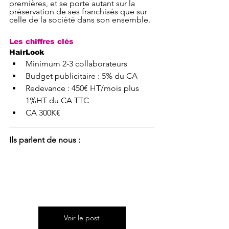
premières, et se porte autant sur la 
préservation de ses franchisés que sur 
celle de la société dans son ensemble.
Les chiffres clés
HairLook
Minimum 2-3 collaborateurs
Budget publicitaire : 5% du CA
Redevance : 450€ HT/mois plus 
1%HT du CA TTC
CA 300K€
Ils parlent de nous :
Voir le post