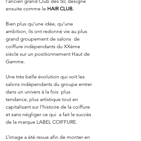
l’ancien grand Club des 50, désigné 
ensuite comme le
 HAIR CLUB.
Bien plus qu’une idée, qu’une 
ambition, ils ont redonné vie au plus 
grand groupement de salons  de 
coiffure indépendants du XXème 
siècle sur un positionnement Haut de 
Gamme. 
Une très belle évolution qui voit les 
salons indépendants du groupe entrer 
dans un univers à la fois  plus 
tendance, plus artistique tout en 
capitalisant sur l’histoire de la coiffure 
et sans négliger ce qui  a fait le succès 
de la marque LABEL COIFFURE.  
L’image a été revue afin de monter en 