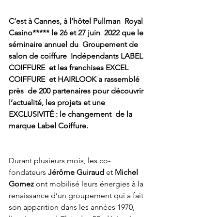
C’est à Cannes, à l’hôtel Pullman  Royal 
Casino***** le 26 et 27 juin  2022 que le 
séminaire annuel du  Groupement de 
salon de coiffure  Indépendants LABEL 
COIFFURE  et les franchises EXCEL 
COIFFURE  et HAIRLOOK a rassemblé 
près  de 200 partenaires pour découvrir 
l’actualité, les projets et une  
EXCLUSIVITÉ : le changement  de la 
marque Label Coiffure.
Durant plusieurs mois, les co-
fondateurs 
Jérôme Guiraud 
et 
Michel 
Gomez
 ont mobilisé leurs énergies à la 
renaissance d’un groupement qui a fait 
son apparition dans les années 1970,  