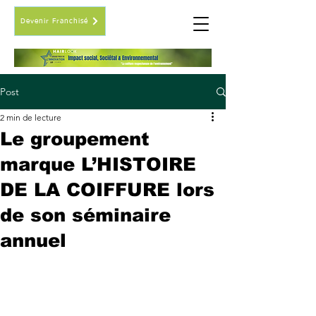
Devenir Franchisé
Post
2 min de lecture
Le groupement
marque L’HISTOIRE
DE LA COIFFURE lors
de son séminaire
annuel